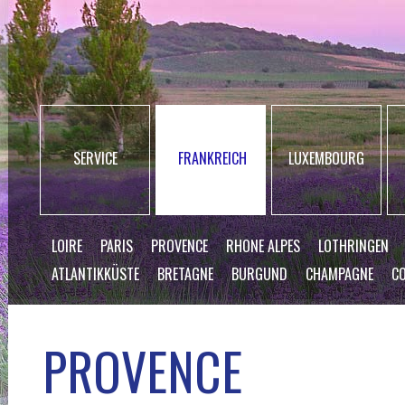
SERVICE
FRANKREICH
LUXEMBOURG
LOIRE
PARIS
PROVENCE
RHONE ALPES
LOTHRINGEN
ATLANTIKKÜSTE
BRETAGNE
BURGUND
CHAMPAGNE
CO
PROVENCE